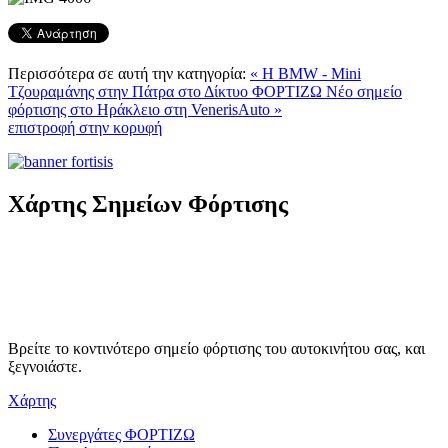
Περισσότερα σε αυτή την κατηγορία:
« Η BMW - Mini
Tζουραμάνης στην Πάτρα στο Δίκτυο ΦΟΡΤΙΖΩ
Νέο σημείο
φόρτισης στο Ηράκλειο στη VenerisAuto »
επιστροφή στην κορυφή
Χάρτης Σημείων Φόρτισης
Βρείτε το κοντινότερο σημείο φόρτισης του αυτοκινήτου σας, και
ξεγνοιάστε.
Χάρτης
Συνεργάτες ΦΟΡΤΙΖΩ