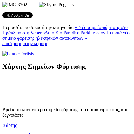
Περισσότερα σε αυτή την κατηγορία:
« Νέο σημείο φόρτισης στο
Ηράκλειο στη VenerisAuto
Στο Paradise Parking στον Πειραιά νέο
σημείο φόρτισης ηλεκτρικών αυτοκινήτων »
επιστροφή στην κορυφή
Χάρτης Σημείων Φόρτισης
Βρείτε το κοντινότερο σημείο φόρτισης του αυτοκινήτου σας, και
ξεγνοιάστε.
Χάρτης