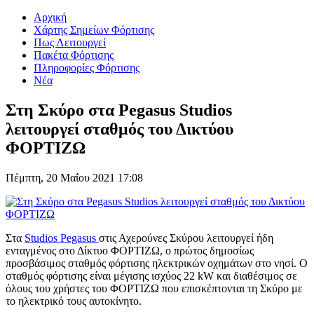
Αρχική
Χάρτης Σημείων Φόρτισης
Πως Λειτουργεί
Πακέτα Φόρτισης
Πληροφορίες Φόρτισης
Νέα
Στη Σκύρο στα Pegasus Studios
λειτουργεί σταθμός του Δικτύου
ΦΟΡΤΙΖΩ
Πέμπτη, 20 Μαΐου 2021 17:08
Στα
Studios Pegasus
στις Αχερούνες Σκύρου λειτουργεί ήδη
ενταγμένος στο Δίκτυο ΦΟΡΤΙΖΩ, ο πρώτος δημοσίως
προσβάσιμος σταθμός φόρτισης ηλεκτρικών οχημάτων στο νησί. Ο
σταθμός φόρτισης είναι μέγισης ισχύος 22 kW και διαθέσιμος σε
όλους του χρήστες του ΦΟΡΤΙΖΩ που επισκέπτονται τη Σκύρο με
το ηλεκτρικό τους αυτοκίνητο.