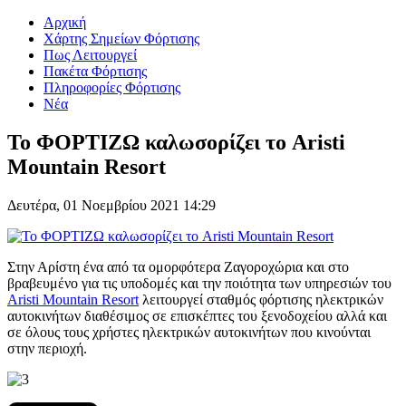
Αρχική
Χάρτης Σημείων Φόρτισης
Πως Λειτουργεί
Πακέτα Φόρτισης
Πληροφορίες Φόρτισης
Νέα
To ΦΟΡΤΙΖΩ καλωσορίζει το Aristi
Mountain Resort
Δευτέρα, 01 Νοεμβρίου 2021 14:29
Στην Αρίστη ένα από τα ομορφότερα Ζαγοροχώρια και στο
βραβευμένο για τις υποδομές και την ποιότητα των υπηρεσιών του
Aristi Mountain Resort
λειτουργεί σταθμός φόρτισης ηλεκτρικών
αυτοκινήτων διαθέσιμος σε επισκέπτες του ξενοδοχείου αλλά και
σε όλους τους χρήστες ηλεκτρικών αυτοκινήτων που κινούνται
στην περιοχή.