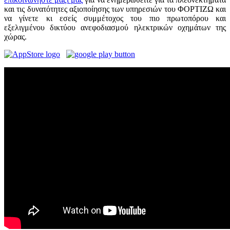
και τις δυνατότητες αξιοποίησης των υπηρεσιών του ΦΟΡΤΙΖΩ και
να γίνετε κι εσείς συμμέτοχος του πιο πρωτοπόρου και
εξελιγμένου δικτύου ανεφοδιασμού ηλεκτρικών οχημάτων της
χώρας.