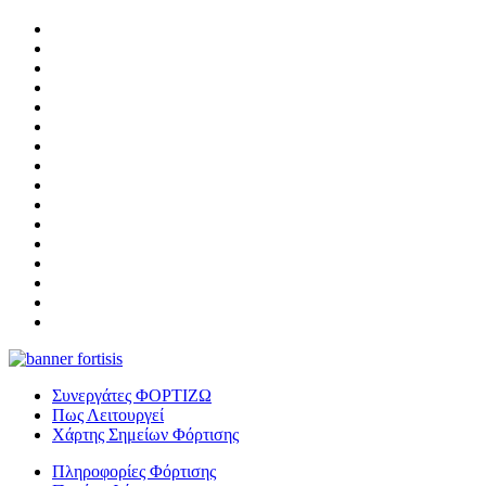
Συνεργάτες ΦΟΡΤΙΖΩ
Πως Λειτουργεί
Χάρτης Σημείων Φόρτισης
Πληροφορίες Φόρτισης